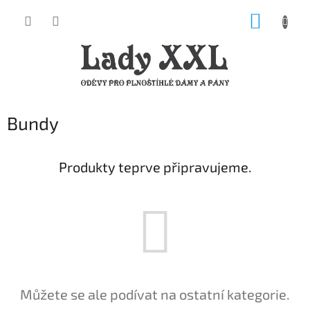
Přejít
NÁKUP
na
obsah
KOŠÍK
Bundy
Produkty teprve připravujeme.
Můžete se ale podívat na ostatní kategorie.