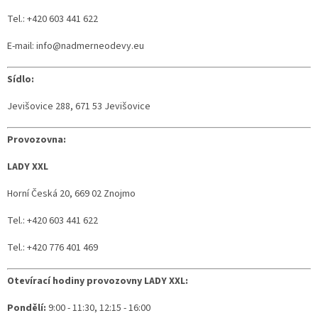
Tel.: +420 603 441 622
E-mail: info@nadmerneodevy.eu
Sídlo:
Jevišovice 288, 671 53 Jevišovice
Provozovna:
LADY XXL
Horní Česká 20, 669 02 Znojmo
Tel.: +420 603 441 622
Tel.: +420 776 401 469
Otevírací hodiny provozovny LADY XXL:
Pondělí:
9:00 - 11:30, 12:15 - 16:00