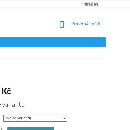
Přihlášení
NÁKUPNÍ
Prázdný košík
KOŠÍK
 Kč
e variantu