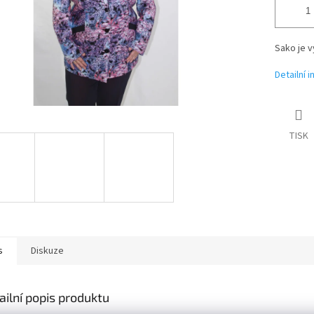
Sako je v
Detailní 
TISK
s
Diskuze
ailní popis produktu