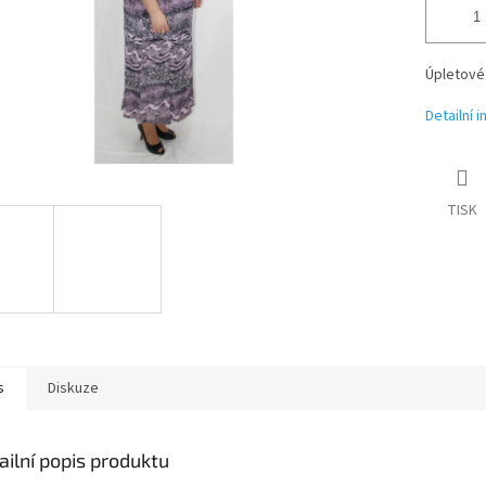
Úpletové
Detailní 
TISK
s
Diskuze
ailní popis produktu