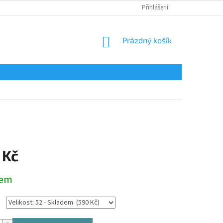
Přihlášení
NÁKUPNÍ
Prázdný košík
KOŠÍK
 Kč
dem